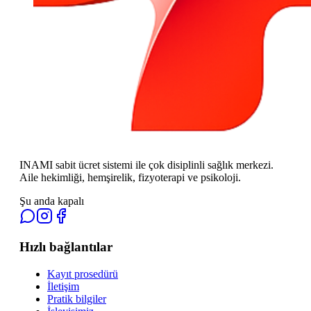
INAMI sabit ücret sistemi ile çok disiplinli sağlık merkezi.
Aile hekimliği, hemşirelik, fizyoterapi ve psikoloji.
Şu anda kapalı
Hızlı bağlantılar
Kayıt prosedürü
İletişim
Pratik bilgiler