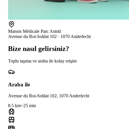
Maison Médicale Parc Astrid
Avenue du Roi-Soldat 102
·
1070
Anderlecht
Bize nasıl gelirsiniz?
Toplu taşıma ve araba ile kolay erişim
Araba ile
Avenue du Roi-Soldat 102
,
1070
Anderlecht
8.5
km
~
25
min