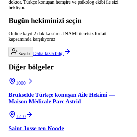
doktor, Türkçe konuşan hemşire ve psikolog ekibi ile sizi
bekliyor.
Bugün hekiminizi seçin
Online kayıt 2 dakika sürer. INAMI ücretsiz forfait
kapsamında karşılıyoruz.
Daha fazla bilgi
Kaydol
Diğer bölgeler
1000
Brükselde Türkçe konuşan Aile Hekimi —
Maison Médicale Parc Astrid
1210
Saint-Josse-ten-Noode