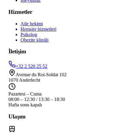
İşleyişimiz
Hizmetler
Aile hekimi
Hemşire hizmetleri
Psikolog
Obezite kliniği
İletişim
+32 2 520 25 52
Avenue du Roi-Soldat 102
1070
Anderlecht
Pazartesi – Cuma
08:00 – 12:30 / 13:30 – 18:30
Hafta sonu kapalı
Ulaşım