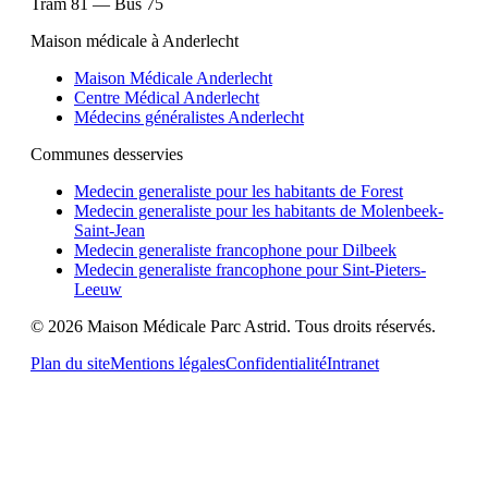
Tram 81 — Bus 75
Maison médicale à Anderlecht
Maison Médicale Anderlecht
Centre Médical Anderlecht
Médecins généralistes Anderlecht
Communes desservies
Medecin generaliste pour les habitants de Forest
Medecin generaliste pour les habitants de Molenbeek-
Saint-Jean
Medecin generaliste francophone pour Dilbeek
Medecin generaliste francophone pour Sint-Pieters-
Leeuw
©
2026
Maison Médicale Parc Astrid
.
Tous droits réservés.
Plan du site
Mentions légales
Confidentialité
Intranet