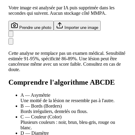
Votre image est analysée par IA puis supprimée dans les
secondes qui suivent. Aucun stockage côté MMPA.
Prendre une photo
Importer une image
Cette analyse ne remplace pas un examen médical. Sensibilité
estimée 91-95%, spécificité 86-89%. Une lésion peut être
cancéreuse même avec un score faible. Consultez en cas de
doute.
Comprendre l'algorithme ABCDE
A — Asymétrie
Une moitié de la lésion ne ressemble pas à l'autre.
B — Bords (Borders)
Bords irréguliers, dentelés ou flous.
C — Couleur (Color)
Plusieurs couleurs : noir, brun, bleu-gris, rouge ou
blanc.
D — Diamètre