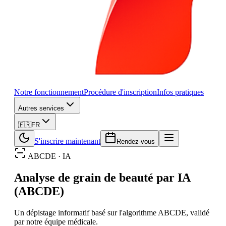
Notre fonctionnement
Procédure d'inscription
Infos pratiques
Autres services
🇫🇷
FR
S'inscrire maintenant
Rendez-vous
ABCDE · IA
Analyse de grain de beauté par IA
(ABCDE)
Un dépistage informatif basé sur l'algorithme ABCDE, validé
par notre équipe médicale.